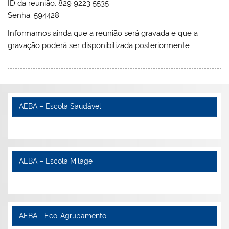
ID da reunião: 829 9223 5535
Senha: 594428
Informamos ainda que a reunião será gravada e que a
gravação poderá ser disponibilizada posteriormente.
AEBA – Escola Saudável
AEBA – Escola Milage
AEBA - Eco-Agrupamento