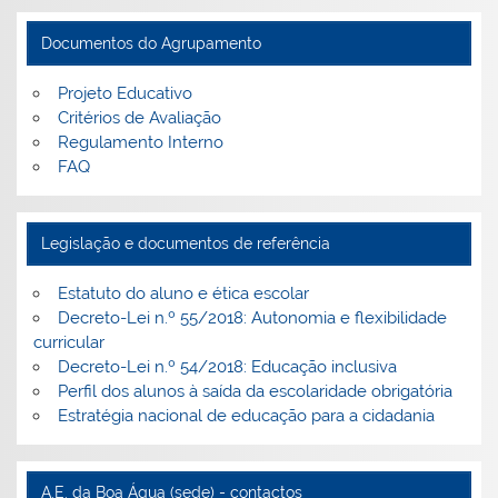
Documentos do Agrupamento
Projeto Educativo
Critérios de Avaliação
Regulamento Interno
FAQ
Legislação e documentos de referência
Estatuto do aluno e ética escolar
Decreto-Lei n.º 55/2018: Autonomia e flexibilidade
curricular
Decreto-Lei n.º 54/2018: Educação inclusiva
Perfil dos alunos à saída da escolaridade obrigatória
Estratégia nacional de educação para a cidadania
A.E. da Boa Água (sede) - contactos