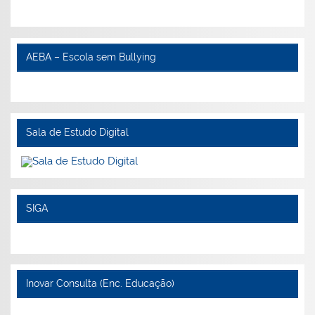
AEBA – Escola sem Bullying
Sala de Estudo Digital
SIGA
Inovar Consulta (Enc. Educação)