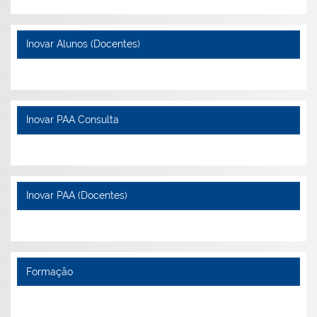
Inovar Alunos (Docentes)
Inovar PAA Consulta
Inovar PAA (Docentes)
Formação