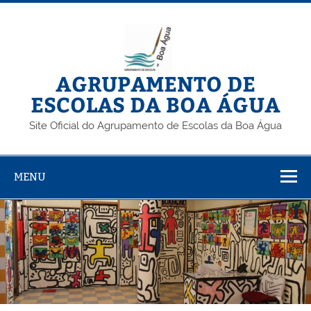
Skip
to
content
AGRUPAMENTO DE
ESCOLAS DA BOA ÁGUA
Site Oficial do Agrupamento de Escolas da Boa Água
MENU