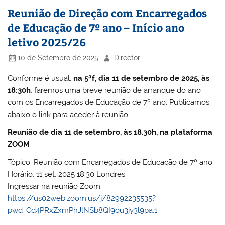
Reunião de Direção com Encarregados
de Educação de 7º ano – Início ano
letivo 2025/26
10 de Setembro de 2025
Director
Conforme é usual,
na 5ªf, dia 11 de setembro de 2025, às
18:30h
, faremos uma breve reunião de arranque do ano
com os Encarregados de Educação de 7º ano. Publicamos
abaixo o link para aceder à reunião:
Reunião de dia 11 de setembro, às 18.30h, na plataforma
ZOOM
Tópico: Reunião com Encarregados de Educação de 7º ano
Horário: 11 set. 2025 18:30 Londres
Ingressar na reunião Zoom
https://us02web.zoom.us/j/82992235535?
pwd=Cd4PRxZxmPhJlNSb8QI9ou3jy3l9pa.1