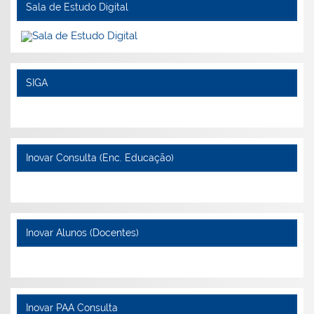
Sala de Estudo Digital
SIGA
Inovar Consulta (Enc. Educação)
Inovar Alunos (Docentes)
Inovar PAA Consulta