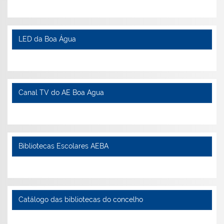
LED da Boa Água
Canal TV do AE Boa Agua
Bibliotecas Escolares AEBA
Catálogo das bibliotecas do concelho