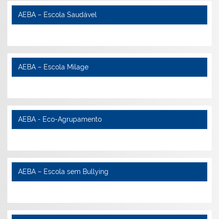
AEBA – Escola Saudável
AEBA – Escola Milage
AEBA - Eco-Agrupamento
AEBA – Escola sem Bullying