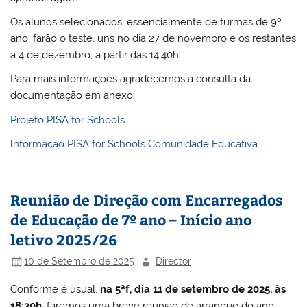
Os alunos selecionados, essencialmente de turmas de 9º
ano, farão o teste, uns no dia 27 de novembro e os restantes
a 4 de dezembro, a partir das 14:40h.
Para mais informações agradecemos a consulta da
documentação em anexo.
Projeto PISA for Schools
I
nformação PISA for Schools Comunidade Educativa
Reunião de Direção com Encarregados
de Educação de 7º ano – Início ano
letivo 2025/26
10 de Setembro de 2025
Director
Conforme é usual,
na 5ªf, dia 11 de setembro de 2025, às
18:30h
, faremos uma breve reunião de arranque do ano