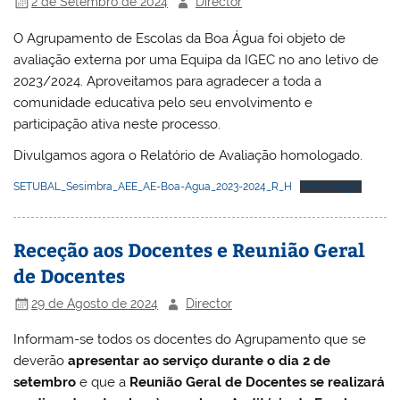
2 de Setembro de 2024
Director
O Agrupamento de Escolas da Boa Água foi objeto de
avaliação externa por uma Equipa da IGEC no ano letivo de
2023/2024. Aproveitamos para agradecer a toda a
comunidade educativa pelo seu envolvimento e
participação ativa neste processo.
Divulgamos agora o Relatório de Avaliação homologado.
SETUBAL_Sesimbra_AEE_AE-Boa-Agua_2023-2024_R_H
Descarregar
Receção aos Docentes e Reunião Geral
de Docentes
29 de Agosto de 2024
Director
Informam-se todos os docentes do Agrupamento que se
deverão
apresentar ao serviço durante o dia 2 de
setembro
e que a
Reunião Geral de Docentes se realizará