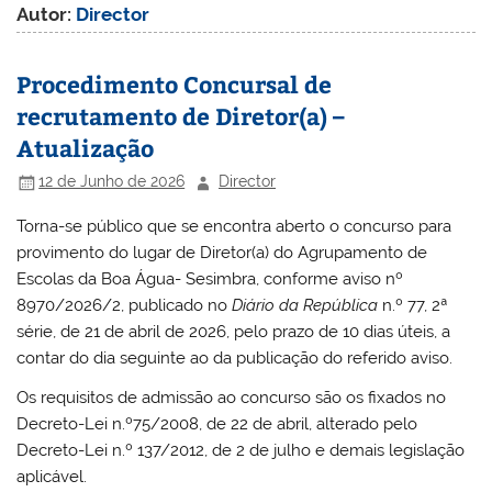
Autor:
Director
Procedimento Concursal de
recrutamento de Diretor(a) –
Atualização
12 de Junho de 2026
Director
Torna-se público que se encontra aberto o concurso para
provimento do lugar de Diretor(a) do Agrupamento de
Escolas da Boa Água- Sesimbra, conforme aviso nº
8970/2026/2, publicado no
Diário da República
n.º 77, 2ª
série, de 21 de abril de 2026, pelo prazo de 10 dias úteis, a
contar do dia seguinte ao da publicação do referido aviso.
Os requisitos de admissão ao concurso são os fixados no
Decreto-Lei n.º75/2008, de 22 de abril, alterado pelo
Decreto-Lei n.º 137/2012, de 2 de julho e demais legislação
aplicável.