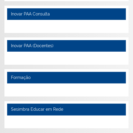
Inovar PAA Consulta
Inovar PAA (Docentes)
Formação
Sesimbra Educar em Rede