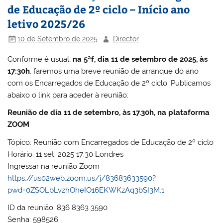
de Educação de 2º ciclo – Início ano
letivo 2025/26
10 de Setembro de 2025
Director
Conforme é usual,
na 5ªf, dia 11 de setembro de 2025, às
17:30h
, faremos uma breve reunião de arranque do ano
com os Encarregados de Educação de 2º ciclo. Publicamos
abaixo o link para aceder à reunião:
Reunião de dia 11 de setembro, às 17.30h, na plataforma
ZOOM
Tópico: Reunião com Encarregados de Educação de 2º ciclo
Horário: 11 set. 2025 17:30 Londres
Ingressar na reunião Zoom
https://us02web.zoom.us/j/83683633590?
pwd=0ZSOLbLvzhOheIO16EKWKzAq3bSI3M.1
ID da reunião: 836 8363 3590
Senha: 598526