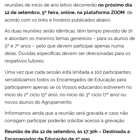
reuniões de início de ano letivo decorrerão
no próximo dia
12 de setembro, 5ª feira, online, na plataforma ZOOM
, de
acordo com os links e horários publicados abaixo.
As duas reuniões serão idênticas, têm tempo previsto de 1h
e abordam os mesmos temas genéricos – para os alunos de
5º e 7º anos – pelo que devem participar apenas numa
delas. Dúvidas específicas devem ser direcionadas para os
respetivos tutores.
Uma vez que cada sessão está limitada a 100 participantes,
sensibilizamos todos os Encarregados de Educação para
participarem apenas se os Vossos educandos estiverem no
início do 2º ciclo (5º ano), no início do 3º ciclo (7º ano) ou
novos alunos do Agrupamento.
Informamos ainda que a reunião será gravada e caso não
consigam participar poderão solicitar acesso à gravação.
Reunião de dia 12 de setembro, às 17:30h – Destinada a
Encarregados de Educação de 5º ano