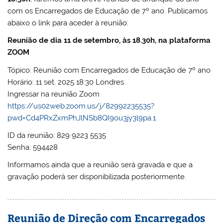
com os Encarregados de Educação de 7º ano. Publicamos
abaixo o link para aceder à reunião:
Reunião de dia 11 de setembro, às 18.30h, na plataforma
ZOOM
Tópico: Reunião com Encarregados de Educação de 7º ano
Horário: 11 set. 2025 18:30 Londres
Ingressar na reunião Zoom
https://us02web.zoom.us/j/82992235535?
pwd=Cd4PRxZxmPhJlNSb8QI9ou3jy3l9pa.1
ID da reunião: 829 9223 5535
Senha: 594428
Informamos ainda que a reunião será gravada e que a
gravação poderá ser disponibilizada posteriormente.
Reunião de Direção com Encarregados