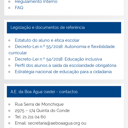
Regulamento Interno
FAQ
Legislação e documentos de referência
Estatuto do aluno e ética escolar
Decreto-Lei n.º 55/2018: Autonomia e flexibilidade
curricular
Decreto-Lei n.º 54/2018: Educação inclusiva
Perfil dos alunos à saída da escolaridade obrigatória
Estratégia nacional de educação para a cidadania
A.E. da Boa Água (sede) - contactos
Rua Serra de Monchique
2975 – 174 Quinta do Conde
Tel. 21 211 04 60
Email: secretaria@aeboaagua.org ou