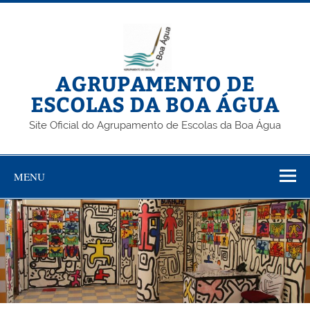
Skip
to
content
AGRUPAMENTO DE
ESCOLAS DA BOA ÁGUA
Site Oficial do Agrupamento de Escolas da Boa Água
MENU