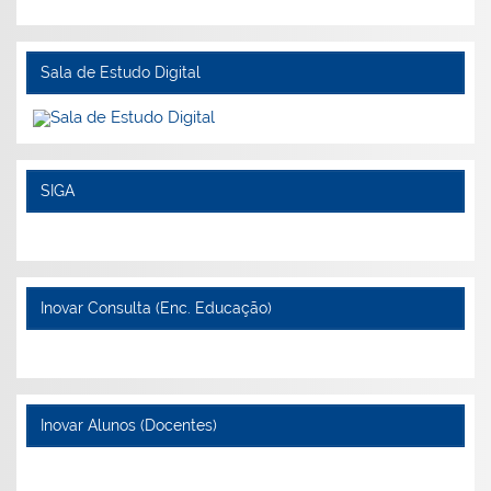
Sala de Estudo Digital
SIGA
Inovar Consulta (Enc. Educação)
Inovar Alunos (Docentes)