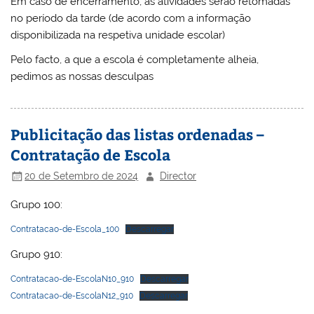
Em caso de encerramento, as atividades serão retomadas
no período da tarde (de acordo com a informação
disponibilizada na respetiva unidade escolar)
Pelo facto, a que a escola é completamente alheia,
pedimos as nossas desculpas
Publicitação das listas ordenadas –
Contratação de Escola
20 de Setembro de 2024
Director
Grupo 100:
Contratacao-de-Escola_100
Descarregar
Grupo 910:
Contratacao-de-EscolaN10_910
Descarregar
Contratacao-de-EscolaN12_910
Descarregar