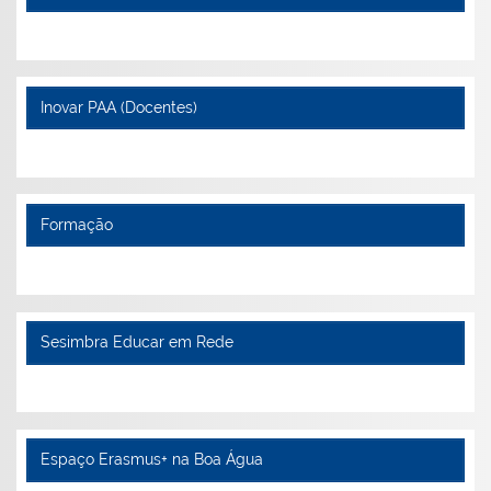
Inovar PAA (Docentes)
Formação
Sesimbra Educar em Rede
Espaço Erasmus+ na Boa Água