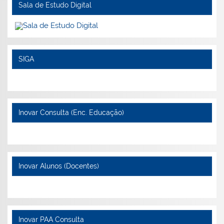
Sala de Estudo Digital
SIGA
Inovar Consulta (Enc. Educação)
Inovar Alunos (Docentes)
Inovar PAA Consulta