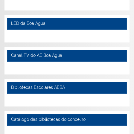
LED da Boa Água
Canal TV do AE Boa Agua
Bibliotecas Escolares AEBA
Catálogo das bibliotecas do concelho