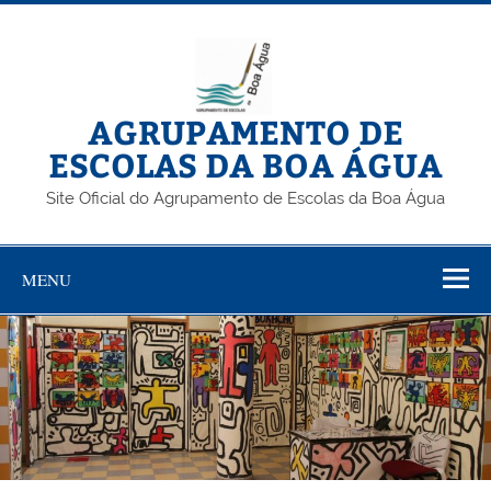
Skip
to
content
AGRUPAMENTO DE
ESCOLAS DA BOA ÁGUA
Site Oficial do Agrupamento de Escolas da Boa Água
MENU