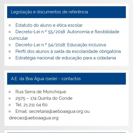
Legislação e documentos de referência
Estatuto do aluno e ética escolar
Decreto-Lei n.º 55/2018: Autonomia e flexibilidade
curricular
Decreto-Lei n.º 54/2018: Educação inclusiva
Perfil dos alunos à saída da escolaridade obrigatória
Estratégia nacional de educação para a cidadania
A.E. da Boa Água (sede) - contactos
Rua Serra de Monchique
2975 – 174 Quinta do Conde
Tel. 21 211 04 60
Email: secretaria@aeboaagua.org ou
direcao@aeboaagua.org