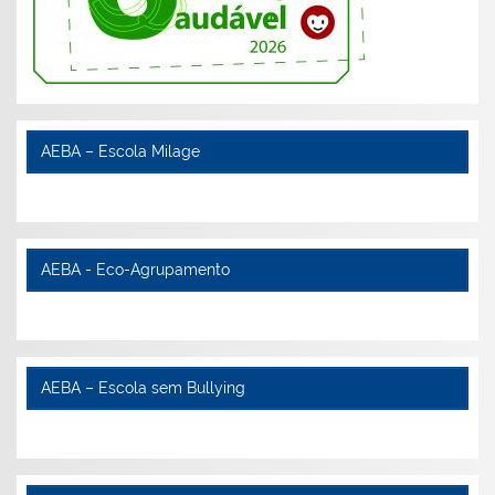
AEBA – Escola Milage
AEBA - Eco-Agrupamento
AEBA – Escola sem Bullying