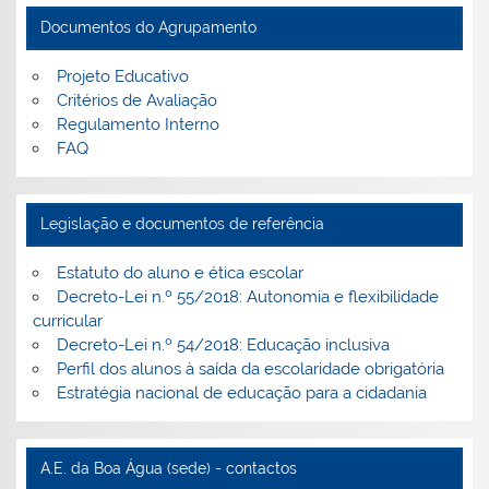
Documentos do Agrupamento
Projeto Educativo
Critérios de Avaliação
Regulamento Interno
FAQ
Legislação e documentos de referência
Estatuto do aluno e ética escolar
Decreto-Lei n.º 55/2018: Autonomia e flexibilidade
curricular
Decreto-Lei n.º 54/2018: Educação inclusiva
Perfil dos alunos à saída da escolaridade obrigatória
Estratégia nacional de educação para a cidadania
A.E. da Boa Água (sede) - contactos