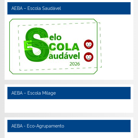
AEBA – Escola Saudável
AEBA – Escola Milage
AEBA - Eco-Agrupamento