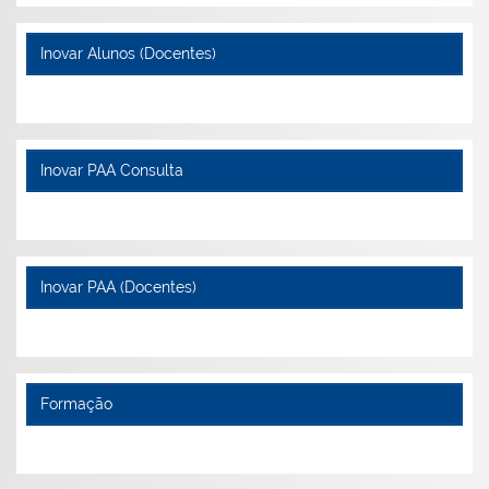
Inovar Alunos (Docentes)
Inovar PAA Consulta
Inovar PAA (Docentes)
Formação