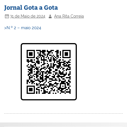
Jornal Gota a Gota
31 de Maio de 2024
Ana Rita Correia
>N.º 2 – maio 2024