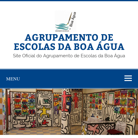
Skip
to
content
AGRUPAMENTO DE
ESCOLAS DA BOA ÁGUA
Site Oficial do Agrupamento de Escolas da Boa Água
MENU