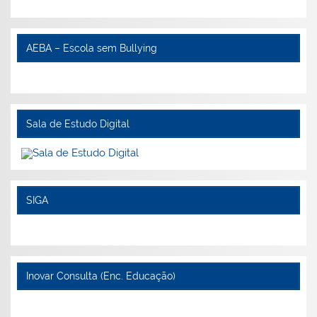
AEBA – Escola sem Bullying
Sala de Estudo Digital
SIGA
Inovar Consulta (Enc. Educação)