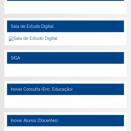
Sala de Estudo Digital
SIGA
Inovar Consulta (Enc. Educação)
Inovar Alunos (Docentes)