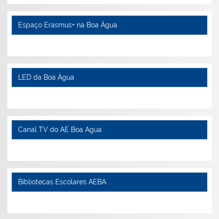
Espaço Erasmus+ na Boa Água
LED da Boa Água
Canal TV do AE Boa Agua
Bibliotecas Escolares AEBA