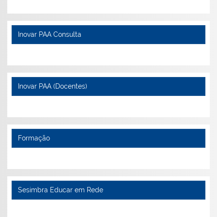
Inovar PAA Consulta
Inovar PAA (Docentes)
Formação
Sesimbra Educar em Rede