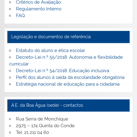
Critérios de Avaliação
Regulamento Interno
FAQ
Legislação e documentos de referência
Estatuto do aluno e ética escolar
Decreto-Lei n.º 55/2018: Autonomia e flexibilidade
curricular
Decreto-Lei n.º 54/2018: Educação inclusiva
Perfil dos alunos à saída da escolaridade obrigatória
Estratégia nacional de educação para a cidadania
A.E. da Boa Água (sede) - contactos
Rua Serra de Monchique
2975 – 174 Quinta do Conde
Tel. 21 211 04 60