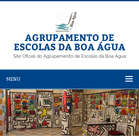
Skip
to
content
AGRUPAMENTO DE
ESCOLAS DA BOA ÁGUA
Site Oficial do Agrupamento de Escolas da Boa Água
MENU