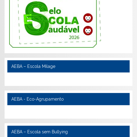
AEBA – Escola Milage
AEBA - Eco-Agrupamento
AEBA – Escola sem Bullying