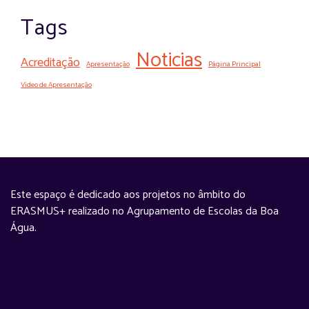
Tags
Noticias
Acreditação
Apresentação
Página Principal
Vídeo de Apresentação
Sobre
Este espaço é dedicado aos projetos no âmbito do
ERASMUS+ realizado no Agrupamento de Escolas da Boa
Água.