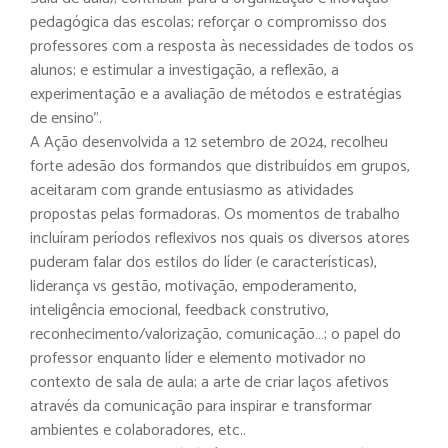
pedagógica das escolas; reforçar o compromisso dos
professores com a resposta às necessidades de todos os
alunos; e estimular a investigação, a reflexão, a
experimentação e a avaliação de métodos e estratégias
de ensino”.
A Ação desenvolvida a 12 setembro de 2024, recolheu
forte adesão dos formandos que distribuídos em grupos,
aceitaram com grande entusiasmo as atividades
propostas pelas formadoras. Os momentos de trabalho
incluíram períodos reflexivos nos quais os diversos atores
puderam falar dos estilos do líder (e características),
liderança vs gestão, motivação, empoderamento,
inteligência emocional, feedback construtivo,
reconhecimento/valorização, comunicação…; o papel do
professor enquanto líder e elemento motivador no
contexto de sala de aula; a arte de criar laços afetivos
através da comunicação para inspirar e transformar
ambientes e colaboradores, etc..