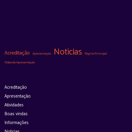
Tags
Noticias
Acreditação
Apresentação
Página Principal
Vídeo de Apresentação
Categorias
Acreditação
Apresentação
Atividades
Boas vindas
Informações
Noticias