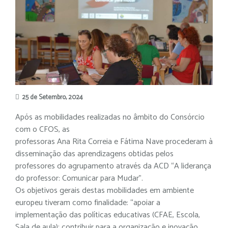
25 de Setembro, 2024
Após as mobilidades realizadas no âmbito do Consórcio
com o CFOS, as
professoras Ana Rita Correia e Fátima Nave procederam à
disseminação das aprendizagens obtidas pelos
professores do agrupamento através da ACD “A liderança
do professor: Comunicar para Mudar”.
Os objetivos gerais destas mobilidades em ambiente
europeu tiveram como finalidade: “apoiar a
implementação das políticas educativas (CFAE, Escola,
Sala de aula); contribuir para a organização e inovação