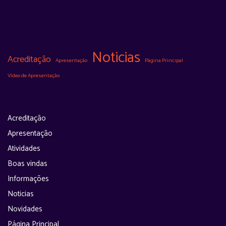
Tags
Noticias
Acreditação
Apresentação
Página Principal
Vídeo de Apresentação
Categorias
Acreditação
Apresentação
Atividades
Boas vindas
Informações
Noticias
Novidades
Página Principal