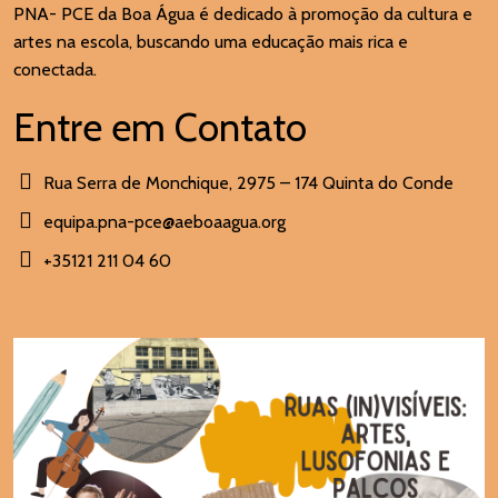
PNA- PCE da Boa Água é dedicado à promoção da cultura e
artes na escola, buscando uma educação mais rica e
conectada.
Entre em Contato
Rua Serra de Monchique, 2975 – 174 Quinta do Conde
equipa.pna-pce@aeboaagua.org
+35121 211 04 60