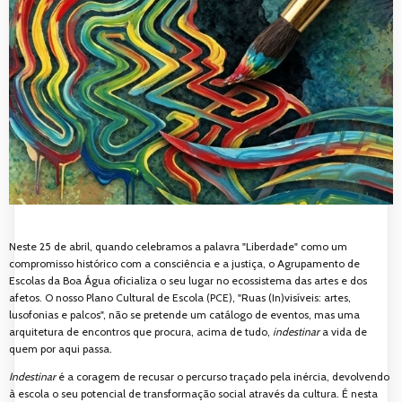
Neste 25 de abril, quando celebramos a palavra "Liberdade" como um
compromisso histórico com a consciência e a justiça, o Agrupamento de
Escolas da Boa Água oficializa o seu lugar no ecossistema das artes e dos
afetos. O nosso Plano Cultural de Escola (PCE), "Ruas (In)visíveis: artes,
lusofonias e palcos", não se pretende um catálogo de eventos, mas uma
arquitetura de encontros que procura, acima de tudo,
indestinar
a vida de
quem por aqui passa.
Indestinar
é a coragem de recusar o percurso traçado pela inércia, devolvendo
à escola o seu potencial de transformação social através da cultura. É nesta