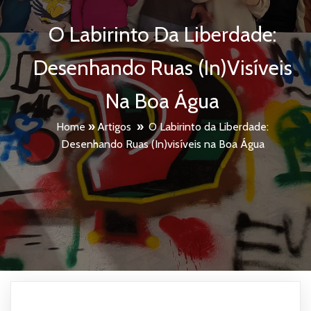
O Labirinto Da Liberdade:
Desenhando Ruas (In)visíveis
Na Boa Água
Home
»
Artigos
»
O Labirinto da Liberdade:
Desenhando Ruas (In)visíveis na Boa Água