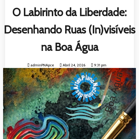
O Labirinto da Liberdade:
Desenhando Ruas (In)visíveis
na Boa Água
adminPNApce
Abril 24, 2026
9:31 pm